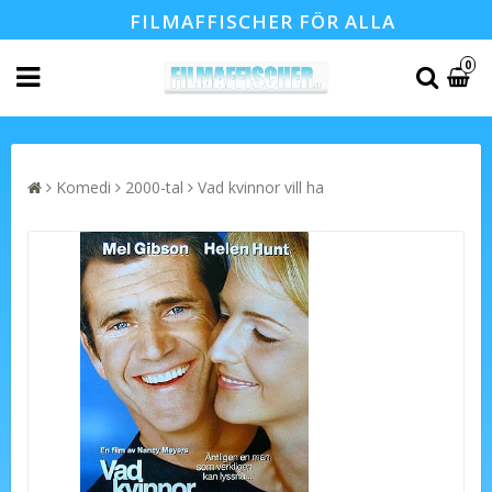
FILMAFFISCHER FÖR ALLA
0
Komedi
2000-tal
Vad kvinnor vill ha