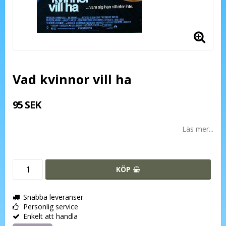
Vad kvinnor vill ha
95 SEK
Läs mer...
KÖP
Snabba leveranser
Personlig service
Enkelt att handla