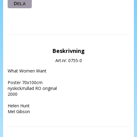
DELA
Beskrivning
Art.nr: 0755-0
What Women Want

Poster 70x100cm 

nyskick/rullad RO original 

2000

Helen Hunt

Mel Gibson