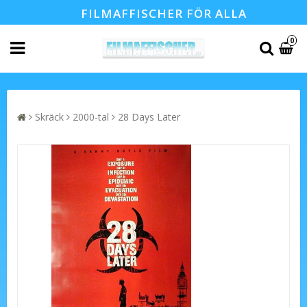
FILMAFFISCHER FÖR ALLA
0
Skräck
2000-tal
28 Days Later