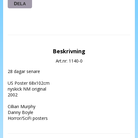
DELA
Beskrivning
Art.nr: 1140-0
28 dagar senare

US Poster 68x102cm 

nyskick NM original 

2002

Cillian Murphy

Danny Boyle
