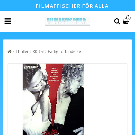
FILMAFFISCHER FÖR ALLA
0
Thriller
80-tal
Farlig förbindelse