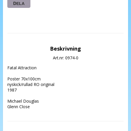
DELA
Beskrivning
Art.nr: 0974-0
Fatal Attraction

Poster 70x100cm 

nyskick/rullad RO original 

1987

Michael Douglas

Glenn Close