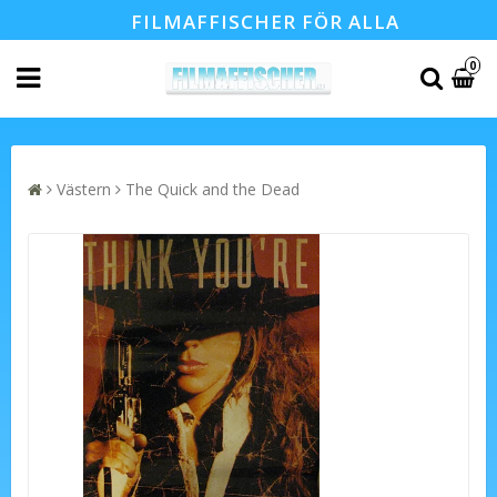
FILMAFFISCHER FÖR ALLA
0
Västern
The Quick and the Dead