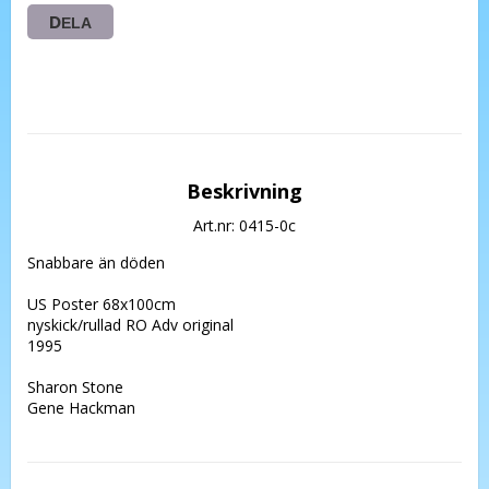
DELA
Beskrivning
Art.nr: 0415-0c
Snabbare än döden

US Poster 68x100cm 

nyskick/rullad RO Adv original 

1995

Sharon Stone

Gene Hackman